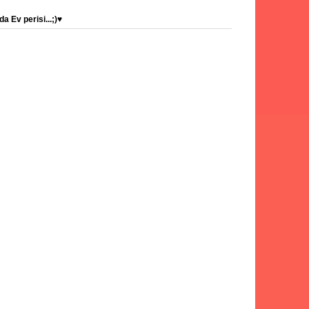
a Ev perisi...;)♥