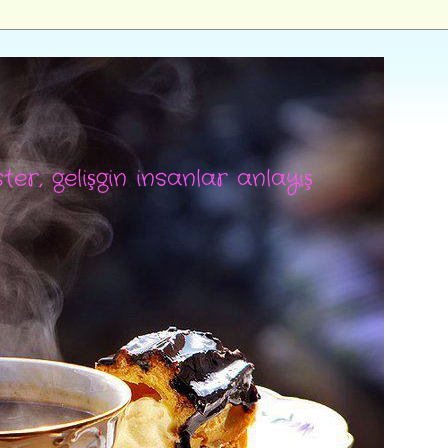
ter, gelişgin insanlar anlayış