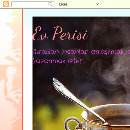
Ev Perisi
Sıradan insanlar anlaşılmak is
kazanmak ister...