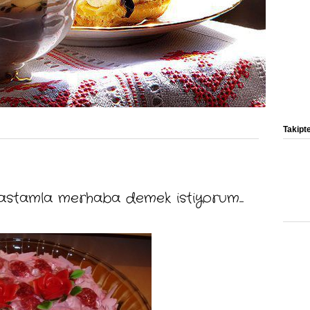
Takipte
pastamla merhaba demek istiyorum...