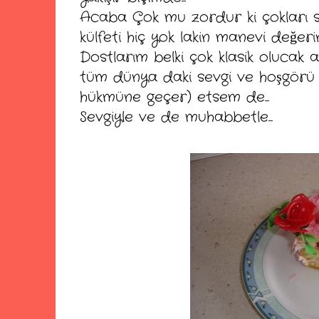
Acaba Çok mu zordur ki çokları s
külfeti hiç yok lakin manevi değeri
Dostlarım belki çok klasik olucak 
tüm dünya daki sevgi ve hoşgörü f
hükmüne geçer) etsem de...
Sevgiyle ve de muhabbetle...