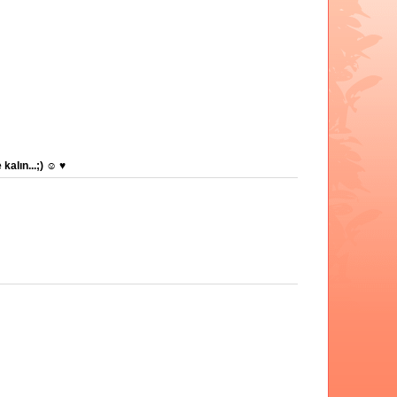
 kalın...;) ☺ ♥