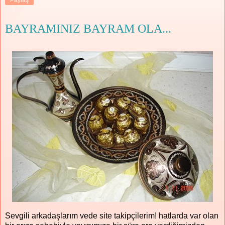
BAYRAMINIZ BAYRAM OLA...
Sevgili arkadaşlarım vede site takipçilerim! hatlarda var olan