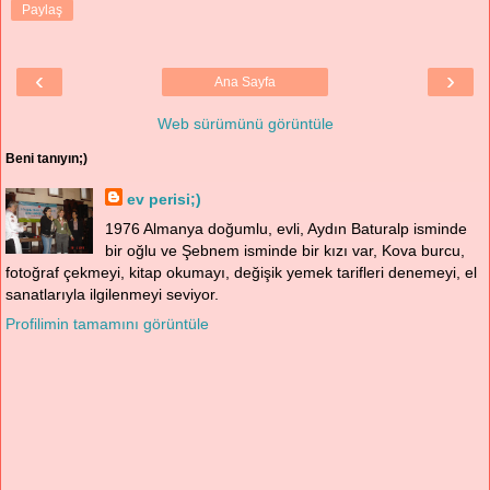
Paylaş
‹
›
Ana Sayfa
Web sürümünü görüntüle
Beni tanıyın;)
ev perisi;)
1976 Almanya doğumlu, evli, Aydın Baturalp isminde
bir oğlu ve Şebnem isminde bir kızı var, Kova burcu,
fotoğraf çekmeyi, kitap okumayı, değişik yemek tarifleri denemeyi, el
sanatlarıyla ilgilenmeyi seviyor.
Profilimin tamamını görüntüle