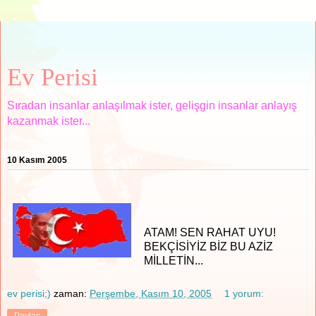
Ev Perisi
Sıradan insanlar anlaşılmak ister, gelişgin insanlar anlayış
kazanmak ister...
10 Kasım 2005
ATAM! SEN RAHAT UYU!
BEKÇİSİYİZ BİZ BU AZİZ
MİLLETİN...
ev perisi;)
zaman:
Perşembe, Kasım 10, 2005
1 yorum:
Paylaş